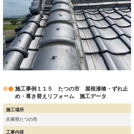
施工事例１１５ たつの市 屋根漆喰・ずれ止
め・葺き替えリフォーム 施工データ
施工場所
兵庫県たつの市
工事内容