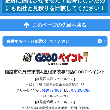
絶対に損はさせません！後悔しないため
にも他社と見積りを比較してください！
このページの先頭へ戻る
姫路市の外壁塗装&屋根塗装専門店GOODペイント
[姫路西大津ショールーム]
〒671-1135 兵庫県姫路市大津区新町1-55
フリーダイヤル：
0120-72-3901
TEL：
079-230-0390
FAX：079-272-3908
[姫路南飾磨ショールーム]
〒672-8043 兵庫県姫路市飾磨区上野田1丁目24