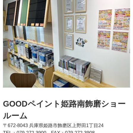
GOODペイント姫路南飾磨ショー
ルーム
〒672-8043 兵庫県姫路市飾磨区上野田1丁目24
TEL：079-272-3900
FAX：079-272-3908