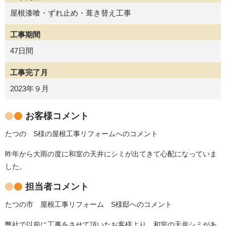
屋根漆喰・ずれ止め・葺き替え工事
工事期間
47日間
工事完了月
2023年９月
お客様コメント
たつの
S
様の屋根工事リフォームへのコメント
昨年から大雨の度に和室の天井にシミが出てきて心配になっていま
した。
担当者コメント
たつの市 屋根工事リフォーム S様邸へのコメント
弊社で以前に工事をさせて頂いたお客様より、和室の天井シミがあ