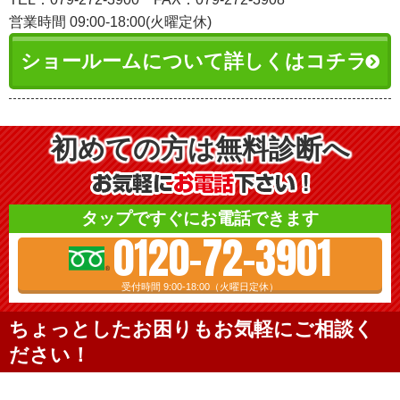
営業時間 09:00-18:00(火曜定休)
ショールームについて詳しくはコチラ
初めての方は無料診断へ
タップですぐにお電話できます
0120-72-3901
受付時間 9:00-18:00（火曜日定休）
ちょっとしたお困りもお気軽にご相談く
ださい！