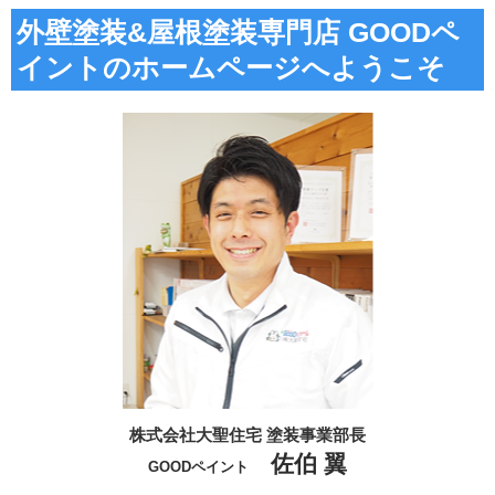
外壁塗装&屋根塗装専門店 GOODペ
イントのホームページへようこそ
株式会社大聖住宅 塗装事業部長
佐伯 翼
GOODペイント