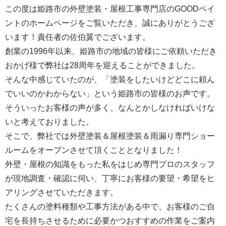
この度は姫路市の外壁塗装・屋根工事専門店のGOODペイ
ントのホームページをご覧いただき、誠にありがとうござ
います！責任者の佐伯翼でございます。
創業の1996年以来、姫路市の地域の皆様にご依頼いただき
おかげ様で弊社は28周年を迎えることができました。
そんな中感じていたのが、「塗装をしたいけどどこに頼ん
でいいのかわからない」という姫路市の皆様のお声です。
そういったお客様の声が多く、なんとかしなければいけな
いと考えておりました。
そこで、弊社では外壁塗装＆屋根塗装＆雨漏り専門ショー
ルームをオープンさせて頂くこととなりました！
外壁・屋根の知識をもった私をはじめ専門プロのスタッフ
が現地調査・確認に伺い、丁寧にお客様の要望・希望をヒ
アリングさせていただきます。
たくさんの塗料種類や工事方法がある中で、お客様のご自
宅を長持ちさせるために必要かつおすすめの作業をご案内