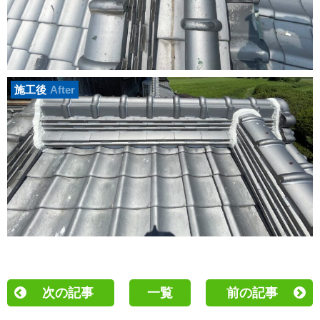
施工後
After
次の記事
一覧
前の記事