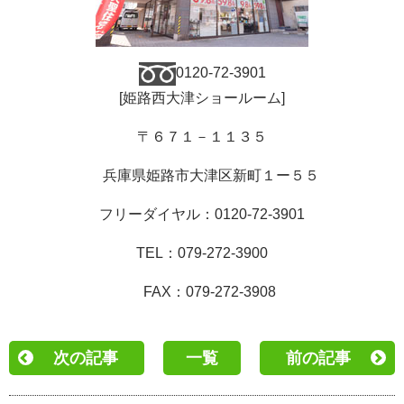
0120-72-3901
[
姫路西大津ショールーム
]
〒６７１－１１３５
兵庫県姫路市大津区新町１ー５５
フリーダイヤル：
0120-72-3901
TEL
：
079-272-3900
FAX
：
079-272-3908
次の記事
一覧
前の記事