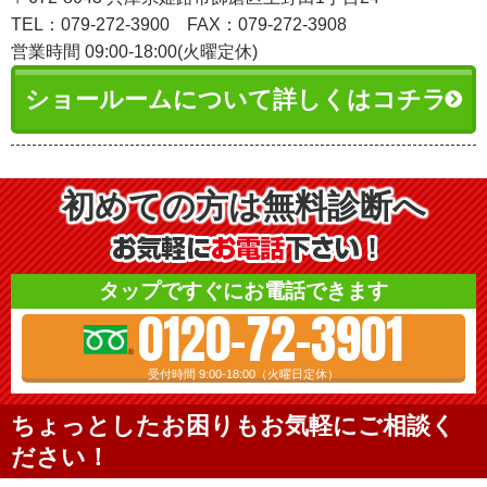
TEL：079-272-3900
FAX：079-272-3908
営業時間 09:00-18:00(火曜定休)
ショールームについて詳しくはコチラ
初めての方は無料診断へ
タップですぐにお電話できます
0120-72-3901
受付時間 9:00-18:00（火曜日定休）
ちょっとしたお困りもお気軽にご相談く
ださい！