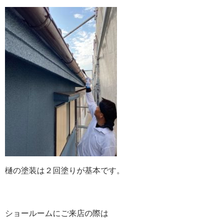
樋の塗装は２回塗りが基本です。
ショールームにご来店の際は