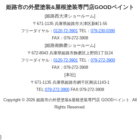
姫路市の外壁塗装&屋根塗装専門店GOODペイント
[姫路西大津ショールーム]
〒671-1135 兵庫県姫路市大津区新町1-55
フリーダイヤル：
0120-72-3901
TEL：
079-230-0390
FAX：079-272-3908
[姫路南飾磨ショールーム]
〒672-8043 兵庫県姫路市飾磨区上野田1丁目24
フリーダイヤル：
0120-72-3901
TEL：
079-272-3900
FAX：079-272-3908
[本社]
〒671-1135 兵庫県姫路市網干区興浜1143-1
TEL:
079-272-3900
FAX:079-272-3908
Copyright © 2026 姫路市の外壁塗装&屋根塗装専門店 GOODペイント. All
Rights Reserved.
}