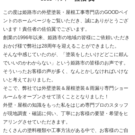
この度は姫路市の外壁塗装・屋根工事専門店のGOODペイ
ントのホームページをご覧いただき、誠にありがとうござ
います！責任者の佐伯翼でございます。
創業の1996年以来、姫路市の地域の皆様にご依頼いただき
おかげ様で弊社は28周年を迎えることができました。
そんな中感じていたのが、「塗装をしたいけどどこに頼ん
でいいのかわからない」という姫路市の皆様のお声です。
そういったお客様の声が多く、なんとかしなければいけな
いと考えておりました。
そこで、弊社では外壁塗装＆屋根塗装＆雨漏り専門ショー
ルームをオープンさせて頂くこととなりました！
外壁・屋根の知識をもった私をはじめ専門プロのスタッフ
が現地調査・確認に伺い、丁寧にお客様の要望・希望をヒ
アリングさせていただきます。
たくさんの塗料種類や工事方法がある中で、お客様のご自