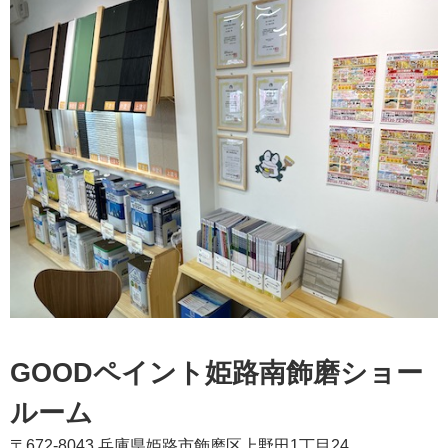
GOODペイント姫路南飾磨ショー
ルーム
〒672-8043 兵庫県姫路市飾磨区上野田1丁目24