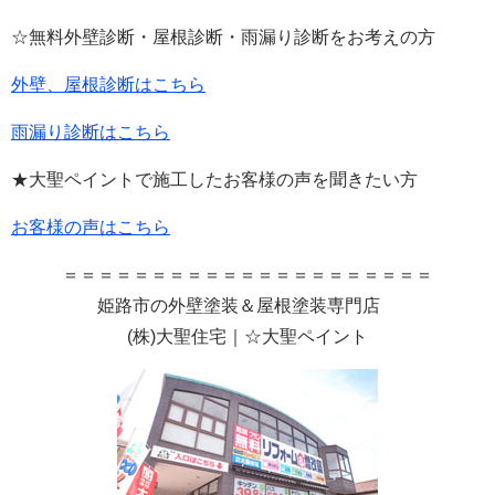
☆無料外壁診断・屋根診断・雨漏り診断をお考えの方
外壁、屋根診断はこちら
雨漏り診断はこちら
★大聖ペイントで施工したお客様の声を聞きたい方
お客様の声はこちら
＝＝＝＝＝＝＝＝＝＝＝＝＝＝＝＝＝＝＝＝＝
姫路市の外壁塗装＆屋根塗装専門店
(
株
)
大聖住宅｜☆大聖ペイント