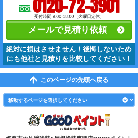
0120-72-3901
受付時間 9:00-18:00（火曜日定休）
メールで見積り依頼
絶対に損はさせません！後悔しないため
にも他社と見積りを比較してください！
このページの先頭へ戻る