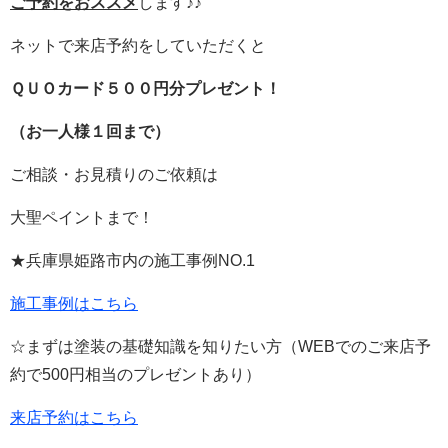
ご予約をおススメ
します♪♪
ネットで来店予約をしていただくと
ＱＵＯカード５００円分プレゼント！
（お一人様１回まで）
ご相談・お見積りのご依頼は
大聖ペイントまで！
★兵庫県姫路市内の施工事例
NO.1
施工事例はこちら
☆まずは塗装の基礎知識を知りたい方（
WEB
でのご来店予
約で
500
円相当のプレゼントあり）
来店予約はこちら