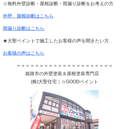
☆無料外壁診断・屋根診断・雨漏り診断をお考えの方
外壁、屋根診断はこちら
雨漏り診断はこちら
★大聖ペイントで施工したお客様の声を聞きたい方
お客様の声はこちら
＝＝＝＝＝＝＝＝＝＝＝＝＝＝＝＝＝＝＝＝＝
姫路市の外壁塗装＆屋根塗装専門店
(
株
)
大聖住宅｜☆GOODペイント