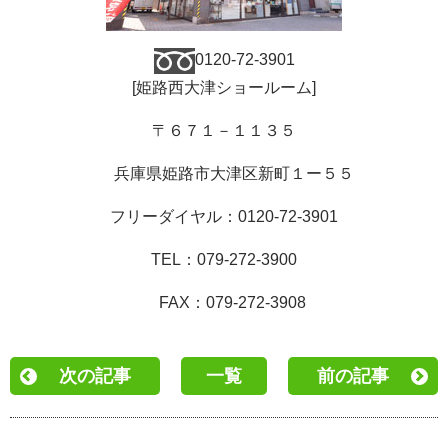
0120-72-3901
[
姫路西大津ショールーム
]
〒６７１－１１３５
兵庫県姫路市大津区新町１ー５５
フリーダイヤル：
0120-72-3901
TEL
：
079-272-3900
FAX
：
079-272-3908
次の記事
一覧
前の記事