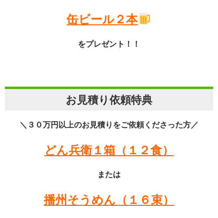
缶ビール２本
をプレゼント！！
お見積り依頼特典
＼３０万円以上のお見積りをご依頼くださった方／
どん兵衛１箱（１２食）
または
播州そうめん（１６束）