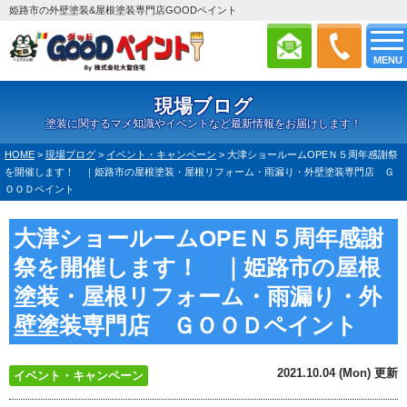
姫路市の外壁塗装&屋根塗装専門店GOODペイント
MENU
現場ブログ
塗装に関するマメ知識やイベントなど最新情報をお届けします！
HOME
>
現場ブログ
>
イベント・キャンペーン
>
大津ショールームOPEＮ５周年感謝祭
を開催します！ ｜姫路市の屋根塗装・屋根リフォーム・雨漏り・外壁塗装専門店 Ｇ
ＯＯＤペイント
大津ショールームOPEＮ５周年感謝
祭を開催します！ ｜姫路市の屋根
塗装・屋根リフォーム・雨漏り・外
壁塗装専門店 ＧＯＯＤペイント
2021.10.04 (Mon) 更新
イベント・キャンペーン