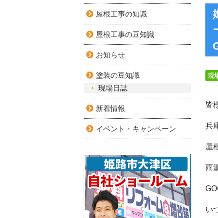
屋根工事の知識
屋根工事の豆知識
お知らせ
塗装の豆知識
現
現場日誌
皆
新着情報
兵
イベント・キャンペーン
屋
雨
G
い