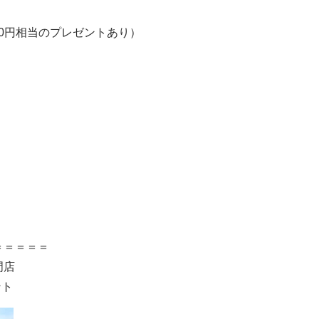
0
円相当のプレゼントあり）
＝＝＝＝＝
専門店
ント