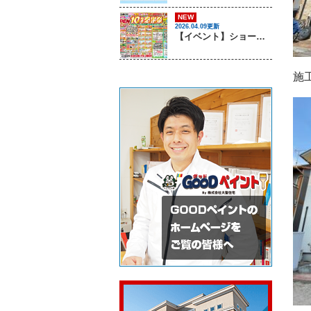
NEW
2026.04.09更新
【イベント】ショールームOPEN10周年感謝祭を開催します！ ｜姫路市・太子町の屋根塗装・屋根リフォーム・雨漏り・外壁塗装専門店 GOODペイント
施