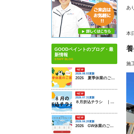
あ
本
養
GOODペイントのブログ・最
新情報
STAFF BLOG
施
NEW
2026.08.03更新
2026 夏季休業のご案内 ｜姫路市・太子町の屋根塗装・屋根リフォーム・雨漏り・外壁塗装専門店 GOODペイント
NEW
2026.07.31更新
８月折込チラシ ｜姫路市・太子町の屋根塗装・屋根リフォーム・雨漏り・外壁塗装専門店 GOODペイント
NEW
2026.04.20更新
2026 GW休業のご案内 ｜姫路市・太子町の屋根塗装・屋根リフォーム・雨漏り・外壁塗装専門店 GOODペイント