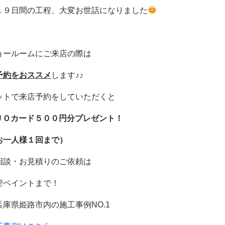
１９日間の工程、大変お世話になりました
ョールームにご来店の際は
予約をおススメ
します♪♪
ットで来店予約をしていただくと
ＵＯカード５００円分プレゼント！
お一人様１回まで）
相談・お見積りのご依頼は
聖ペイントまで！
兵庫県姫路市内の施工事例
NO.1