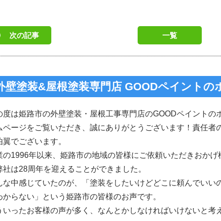
次の記事
一覧
外壁塗装&屋根塗装専門店 GOODペイント
の度は姫路市の外壁塗装・屋根工事専門店のGOODペイントの
ムページをご覧いただき、誠にありがとうございます！責任者
伯翼でございます。
業の1996年以来、姫路市の地域の皆様にご依頼いただきおかげ
弊社は28周年を迎えることができました。
んな中感じていたのが、「塗装をしたいけどどこに頼んでいい
わからない」という姫路市の皆様のお声です。
ういったお客様の声が多く、なんとかしなければいけないと考