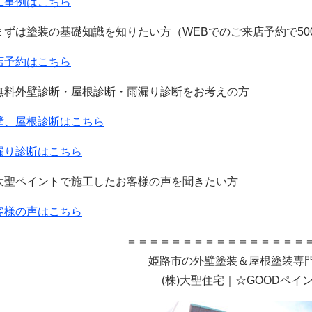
工事例はこちら
まずは塗装の基礎知識を知りたい方（
WEB
でのご来店予約で
50
店予約はこちら
無料外壁診断・屋根診断・雨漏り診断をお考えの方
壁、屋根診断はこちら
漏り診断はこちら
大聖ペイントで施工したお客様の声を聞きたい方
客様の声はこちら
＝＝＝＝＝＝＝＝＝＝＝＝＝＝＝＝
姫路市の外壁塗装＆屋根塗装
(
株
)
大聖住宅｜☆GOODペイ