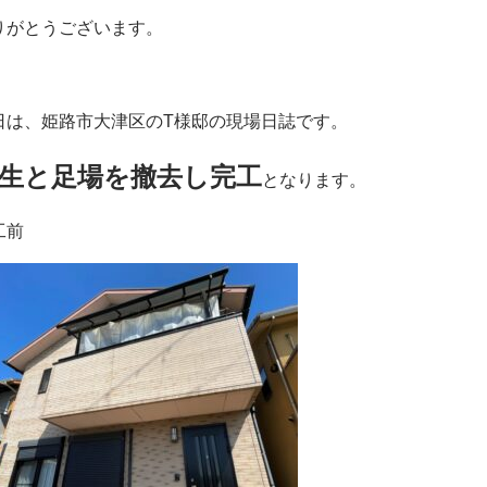
りがとうございます。
日は、姫路市大津区のT様邸の現場日誌です。
生と足場を撤去し完工
となります。
工前