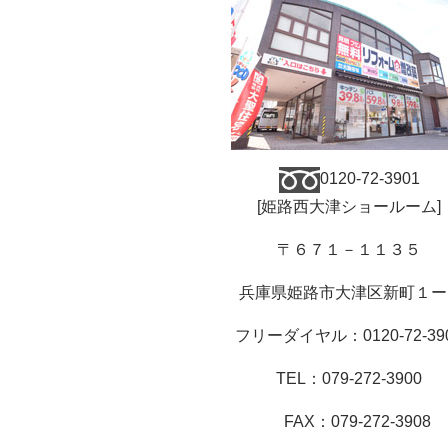
0120-72-3901
[
姫路西大津ショールーム
]
〒６７１－１１３５
兵庫県姫路市大津区新町１ー
フリーダイヤル：
0120-72-39
TEL
：
079-272-3900
FAX
：
079-272-3908