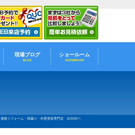
現場ブログ
ショールーム
BLOG
SHOWROOM
屋根リフォーム・雨漏り・外壁塗装専門店 GOODペ