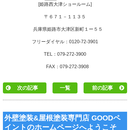
[
姫路西大津ショールーム
]
〒６７１－１１３５
兵庫県姫路市大津区新町１ー５５
フリーダイヤル：
0120-72-3901
TEL
：
079-272-3900
FAX
：
079-272-3908
次の記事
一覧
前の記事
外壁塗装&屋根塗装専門店 GOODペ
イントのホームページへようこそ