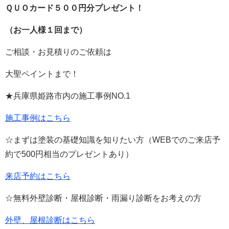
ＱＵＯカード５００円分プレゼント！
（お一人様１回まで）
ご相談・お見積りのご依頼は
大聖ペイントまで！
★兵庫県姫路市内の施工事例
NO.1
施工事例はこちら
☆まずは塗装の基礎知識を知りたい方（
WEB
でのご来店予
約で
500
円相当のプレゼントあり）
来店予約はこちら
☆無料外壁診断・屋根診断・雨漏り診断をお考えの方
外壁、屋根診断はこちら