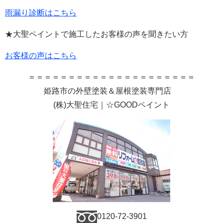
雨漏り診断はこちら
★大聖ペイントで施工したお客様の声を聞きたい方
お客様の声はこちら
＝＝＝＝＝＝＝＝＝＝＝＝＝＝＝＝＝＝＝＝＝
姫路市の外壁塗装＆屋根塗装専門店
(
株
)
大聖住宅｜☆GOODペイント
0120-72-3901