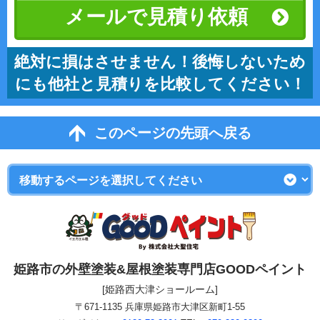
メールで見積り依頼
絶対に損はさせません！後悔しないため
にも他社と見積りを比較してください！
このページの先頭へ戻る
姫路市の外壁塗装&屋根塗装専門店GOODペイント
[姫路西大津ショールーム]
〒671-1135 兵庫県姫路市大津区新町1-55