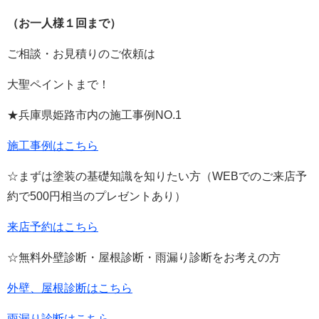
（お一人様１回まで）
ご相談・お見積りのご依頼は
大聖ペイントまで！
★兵庫県姫路市内の施工事例
NO.1
施工事例はこちら
☆まずは塗装の基礎知識を知りたい方（
WEB
でのご来店予
約で
500
円相当のプレゼントあり）
来店予約はこちら
☆無料外壁診断・屋根診断・雨漏り診断をお考えの方
外壁、屋根診断はこちら
雨漏り診断はこちら