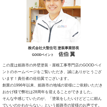
株式会社大聖住宅 塗装事業部長
佐伯 翼
GOODペイント
この度は姫路市の外壁塗装・屋根工事専門店のGOODペイ
ントのホームページをご覧いただき、誠にありがとうござ
います！責任者の佐伯翼でございます。
創業の1996年以来、姫路市の地域の皆様にご依頼いただき
おかげ様で弊社は28周年を迎えることができました。
そんな中感じていたのが、「塗装をしたいけどどこに頼ん
でいいのかわからない」という姫路市の皆様のお声です。