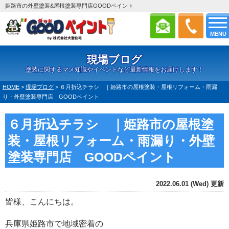
姫路市の外壁塗装&屋根塗装専門店GOODペイント
MENU
現場ブログ
塗装に関するマメ知識やイベントなど最新情報をお届けします！
HOME
>
現場ブログ
>
６月折込チラシ ｜姫路市の屋根塗装・屋根リフォーム・雨漏
り・外壁塗装専門店 GOODペイント
６月折込チラシ ｜姫路市の屋根塗
装・屋根リフォーム・雨漏り・外壁
塗装専門店 GOODペイント
2022.06.01 (Wed) 更新
皆様、こんにちは。
兵庫県姫路市で地域密着の