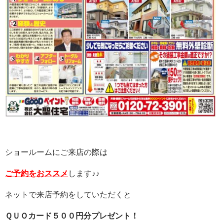
ショールームにご来店の際は
ご予約をおススメ
します♪♪
ネットで来店予約をしていただくと
ＱＵＯカード５００円分プレゼント！