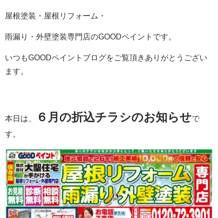
屋根塗装・屋根リフォーム・
雨漏り・外壁塗装専門店のGOODペイントです。
いつもGOODペイントブログをご覧頂きありがとうござい
ます。
６
月の折込チラシのお知らせ
本日は、
で
す。