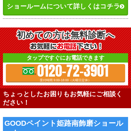
ショールームについて詳しくはコチラ
初めての方は無料診断へ
タップですぐにお電話できます
0120-72-3901
受付時間 9:00-18:00（火曜日定休）
ちょっとしたお困りもお気軽にご相談く
ださい！
GOODペイント姫路南飾磨ショール