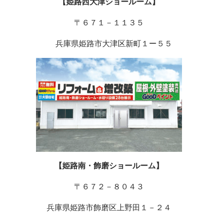
【姫路西大津ショールーム】
〒６７１－１１３５
兵庫県姫路市大津区新町１ー５５
【姫路南・飾磨ショールーム】
〒６７２－８０４３
兵庫県姫路市飾磨区上野田１－２４