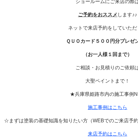
ショールームにご来店の際
ご予約をおススメ
します♪♪
ネットで来店予約をしていただ
ＱＵＯカード５００円分プレゼ
（お一人様１回まで）
ご相談・お見積りのご依頼
大聖ペイントまで！
★兵庫県姫路市内の施工事例
N
施工事例はこちら
☆まずは塗装の基礎知識を知りたい方（
WEB
でのご来店予
来店予約はこちら