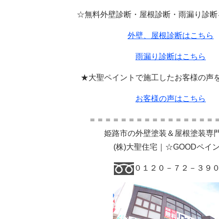
☆無料外壁診断・屋根診断・雨漏り診断
外壁、屋根診断はこちら
雨漏り診断はこちら
★大聖ペイントで施工したお客様の声
お客様の声はこちら
＝＝＝＝＝＝＝＝＝＝＝＝＝＝＝＝
姫路市の外壁塗装＆屋根塗装
(
株
)
大聖住宅｜☆GOODペイ
０１２０－７２－３９