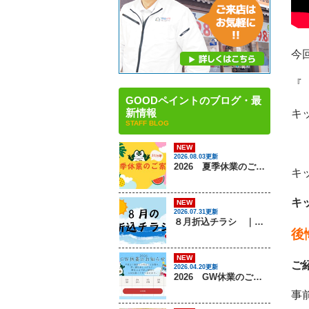
今
『
GOODペイントのブログ・最
新情報
キ
STAFF BLOG
NEW
2026.08.03更新
2026 夏季休業のご案内 ｜姫路市・太子町の屋根塗装・屋根リフォーム・雨漏り・外壁塗装専門店 GOODペイント
キ
キ
NEW
2026.07.31更新
８月折込チラシ ｜姫路市・太子町の屋根塗装・屋根リフォーム・雨漏り・外壁塗装専門店 GOODペイント
後
NEW
ご
2026.04.20更新
2026 GW休業のご案内 ｜姫路市・太子町の屋根塗装・屋根リフォーム・雨漏り・外壁塗装専門店 GOODペイント
事