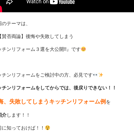
回のテーマは、
【賛否両論】後悔や失敗してしまう
ッチンリフォーム３選を大公開!!
』です
ッチンリフォームをご検討中の方、必見です
ッチンリフォームをしてからでは、後戻りできない！！
悔、失敗してしまうキッチンリフォーム例
を
紹介
します！！
前に知っておけば！！