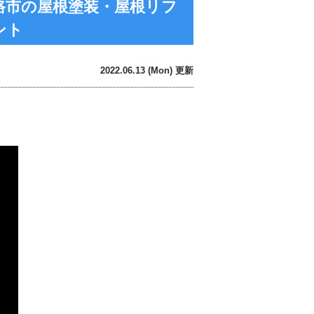
姫路市の屋根塗装・屋根リフ
ント
2022.06.13 (Mon) 更新