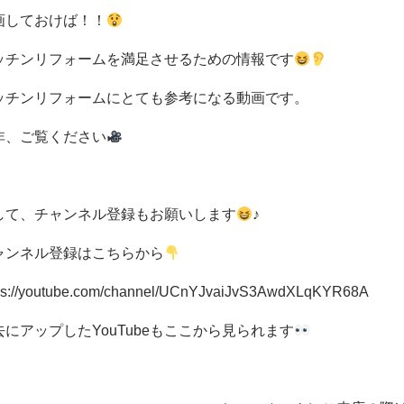
画しておけば！！
ッチンリフォームを満足させるための情報です
ッチンリフォームにとても参考になる動画です。
非、ご覧ください
して、チャンネル登録もお願いします
♪
ャンネル登録はこちらから
ps://youtube.com/channel/UCnYJvaiJvS3AwdXLqKYR68A
去にアップしたYouTubeもここから見られます