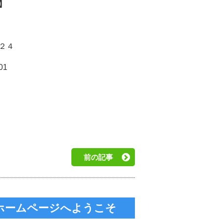
】
２４
01
前の記事
のホームページへようこそ