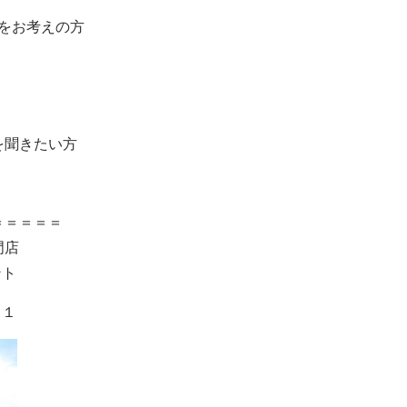
をお考えの方
を聞きたい方
＝＝＝＝＝
専門店
ント
０１