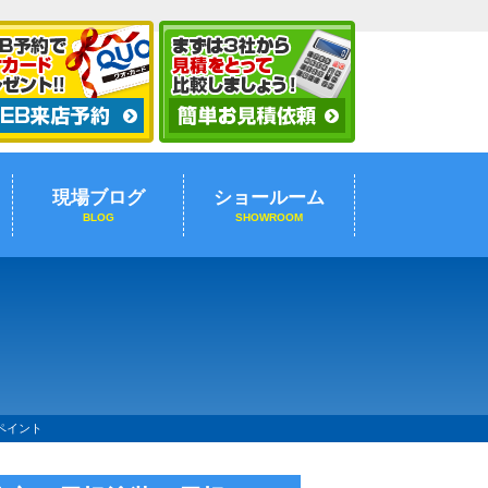
現場ブログ
ショールーム
BLOG
SHOWROOM
ペイント