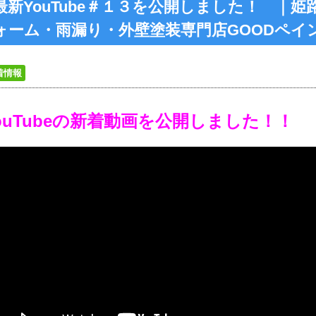
最新YouTube＃１３を公開しました！ ｜
ォーム・雨漏り・外壁塗装専門店GOODペイ
着情報
ouTubeの新着動画を公開しました！！