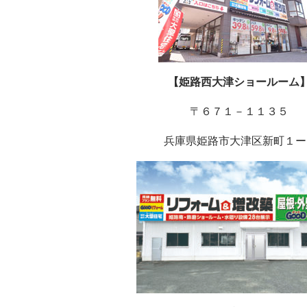
【姫路西大津ショールーム
〒６７１－１１３５
兵庫県姫路市大津区新町１ー