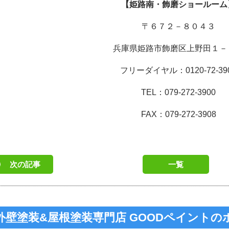
【姫路南・飾磨ショールーム
〒６７２－８０４３
兵庫県姫路市飾磨区上野田１－
フリーダイヤル：0120-72-39
TEL：079-272-3900
FAX：079-272-3908
次の記事
一覧
外壁塗装&屋根塗装専門店 GOODペイント