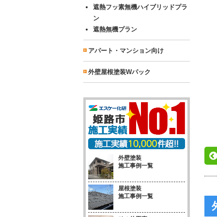
遮熱フッ素無機ハイブリッドプラ
ン
遮熱無機プラン
アパート・マンション向け
外壁屋根塗装Wパック
外壁塗装
施工事例一覧
屋根塗装
施工事例一覧