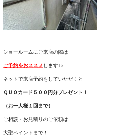
ショールームにご来店の際は
ご予約をおススメ
します♪♪
ネットで来店予約をしていただくと
ＱＵＯカード５００円分プレゼント！
（お一人様１回まで）
ご相談・お見積りのご依頼は
大聖ペイントまで！