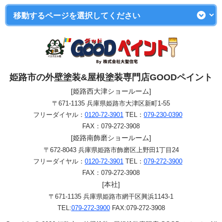
姫路市の外壁塗装&屋根塗装専門店GOODペイント
[姫路西大津ショールーム]
〒671-1135 兵庫県姫路市大津区新町1-55
フリーダイヤル：
0120-72-3901
TEL：
079-230-0390
FAX：079-272-3908
[姫路南飾磨ショールーム]
〒672-8043 兵庫県姫路市飾磨区上野田1丁目24
フリーダイヤル：
0120-72-3901
TEL：
079-272-3900
FAX：079-272-3908
[本社]
〒671-1135 兵庫県姫路市網干区興浜1143-1
TEL:
079-272-3900
FAX:079-272-3908