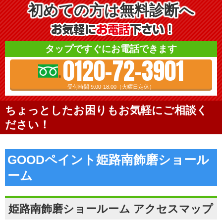
初めての方は無料診断へ
タップですぐにお電話できます
0120-72-3901
受付時間 9:00-18:00（火曜日定休）
ちょっとしたお困りもお気軽にご相談く
ださい！
GOODペイント姫路南飾磨ショール
ーム
姫路南飾磨ショールーム アクセスマップ