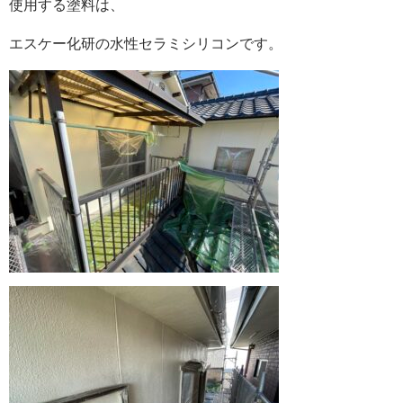
使用する塗料は、
エスケー化研の水性セラミシリコンです。