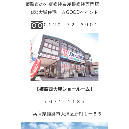
姫路市の外壁塗装＆屋根塗装専門店
(
株
)
大聖住宅｜☆GOODペイント
０１２０－７２－３９０１
【姫路西大津ショールーム】
〒６７１－１１３５
兵庫県姫路市大津区新町１ー５５