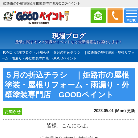
姫路市の外壁塗装&屋根塗装専門店GOODペイント
MENU
現場ブログ
塗装に関するマメ知識やイベントなど最新情報をお届けします！
HOME
>
現場ブログ
>
お知らせ
>
５月の折込チラシ ｜姫路市の屋根塗装・屋根リフォ
ーム・雨漏り・外壁塗装専門店 GOODペイント
５月の折込チラシ ｜姫路市の屋根
塗装・屋根リフォーム・雨漏り・外
壁塗装専門店 GOODペイント
2023.05.01 (Mon) 更新
お知らせ
皆様、こんにちは。