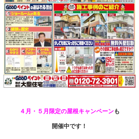
４月・５月限定の屋根キャンペーン
も
開催中です！