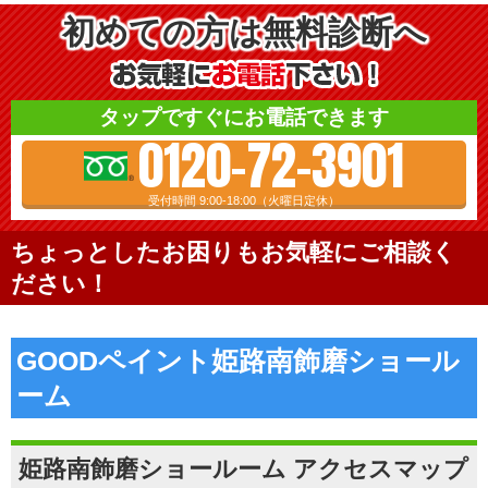
初めての方は無料診断へ
タップですぐにお電話できます
0120-72-3901
受付時間 9:00-18:00（火曜日定休）
ちょっとしたお困りもお気軽にご相談く
ださい！
GOODペイント姫路南飾磨ショール
ーム
姫路南飾磨ショールーム アクセスマップ