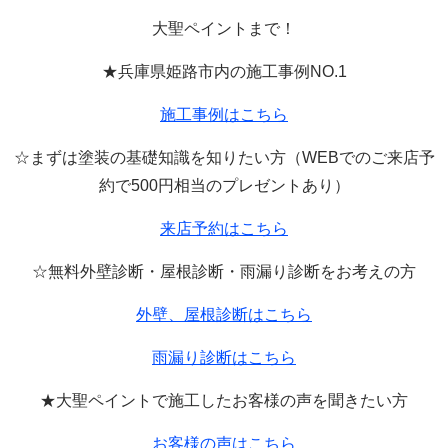
大聖ペイントまで！
★兵庫県姫路市内の施工事例
NO.1
施工事例はこちら
☆まずは塗装の基礎知識を知りたい方（
WEB
でのご来店予
約で
500
円相当のプレゼントあり）
来店予約はこちら
☆無料外壁診断・屋根診断・雨漏り診断をお考えの方
外壁、屋根診断はこちら
雨漏り診断はこちら
★大聖ペイントで施工したお客様の声を聞きたい方
お客様の声はこちら