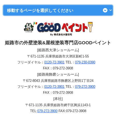
姫路市の外壁塗装&屋根塗装専門店GOODペイント
[姫路西大津ショールーム]
〒671-1135 兵庫県姫路市大津区新町1-55
フリーダイヤル：
0120-72-3901
TEL：
079-230-0390
FAX：079-272-3908
[姫路南飾磨ショールーム]
〒672-8043 兵庫県姫路市飾磨区上野田1丁目24
フリーダイヤル：
0120-72-3901
TEL：
079-272-3900
FAX：079-272-3908
[本社]
〒671-1135 兵庫県姫路市網干区興浜1143-1
TEL:
079-272-3900
FAX:079-272-3908