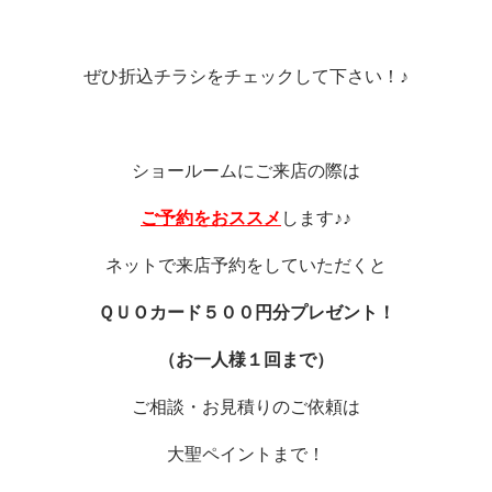
ぜひ折込チラシをチェックして下さい！♪
ショールームにご来店の際は
ご予約をおススメ
します♪♪
ネットで来店予約をしていただくと
ＱＵＯカード５００円分プレゼント！
（お一人様１回まで）
ご相談・お見積りのご依頼は
大聖ペイントまで！