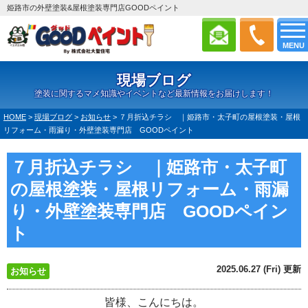
姫路市の外壁塗装&屋根塗装専門店GOODペイント
MENU
現場ブログ
塗装に関するマメ知識やイベントなど最新情報をお届けします！
HOME
>
現場ブログ
>
お知らせ
>
７月折込チラシ ｜姫路市・太子町の屋根塗装・屋根
リフォーム・雨漏り・外壁塗装専門店 GOODペイント
７月折込チラシ ｜姫路市・太子町
の屋根塗装・屋根リフォーム・雨漏
り・外壁塗装専門店 GOODペイン
ト
2025.06.27 (Fri) 更新
お知らせ
皆様、こんにちは。