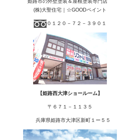
姫路市の外壁塗装＆屋根塗装専門店
(
株
)
大聖住宅｜☆GOODペイント
０１２０－７２－３９０１
【姫路西大津ショールーム】
〒６７１－１１３５
兵庫県姫路市大津区新町１ー５５