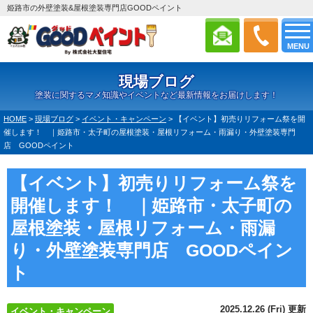
姫路市の外壁塗装&屋根塗装専門店GOODペイント
MENU
現場ブログ
塗装に関するマメ知識やイベントなど最新情報をお届けします！
HOME
>
現場ブログ
>
イベント・キャンペーン
>
【イベント】初売りリフォーム祭を開
催します！ ｜姫路市・太子町の屋根塗装・屋根リフォーム・雨漏り・外壁塗装専門
店 GOODペイント
【イベント】初売りリフォーム祭を
開催します！ ｜姫路市・太子町の
屋根塗装・屋根リフォーム・雨漏
り・外壁塗装専門店 GOODペイン
ト
2025.12.26 (Fri) 更新
イベント・キャンペーン