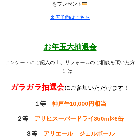
をプレゼント
来店予約はこちら
お年玉大抽選会
アンケートにご記入の上、リフォームのご相談を頂いた方
には、
ガラガラ抽選会
にご参加いただけます！
１等
神戸牛10,000円相当
２等
アサヒスーパードライ350ml×6缶
３等
アリエール ジェルボール