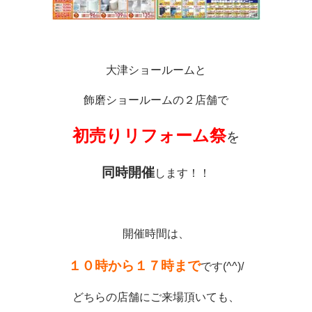
大津ショールームと
飾磨ショールームの２店舗で
初売りリフォーム祭
を
同時開催
します！！
開催時間は、
１０時から１７時まで
です(^^)/
どちらの店舗にご来場頂いても、