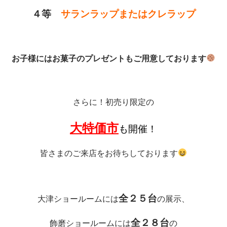
４等
サランラップまたはクレラップ
お子様にはお菓子のプレゼントもご用意しております
さらに！初売り限定の
大特価市
も開催！
皆さまのご来店をお待ちしております
全２５台
大津ショールームには
の展示、
全２８台
飾磨ショールームには
の