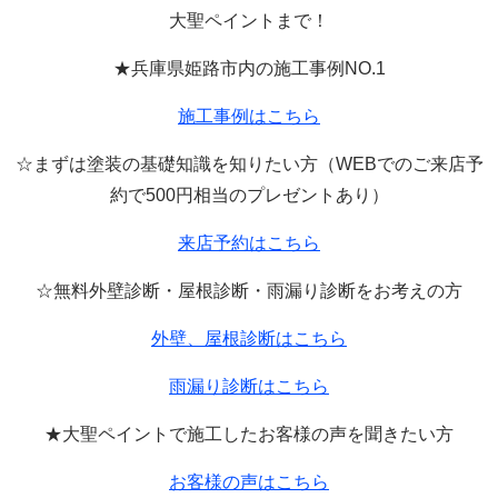
大聖ペイントまで！
★兵庫県姫路市内の施工事例
NO.1
施工事例はこちら
☆まずは塗装の基礎知識を知りたい方（
WEB
でのご来店予
約で
500
円相当のプレゼントあり）
来店予約はこちら
☆無料外壁診断・屋根診断・雨漏り診断をお考えの方
外壁、屋根診断はこちら
雨漏り診断はこちら
★大聖ペイントで施工したお客様の声を聞きたい方
お客様の声はこちら