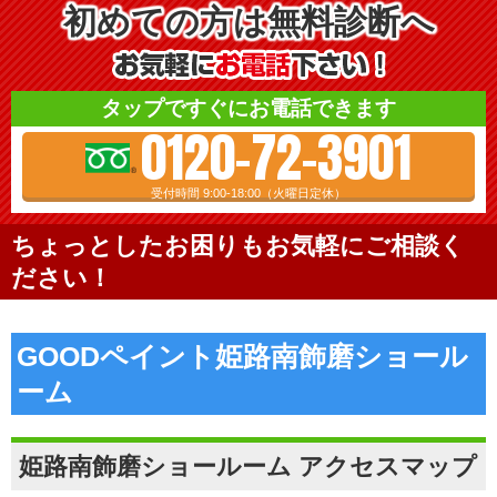
初めての方は無料診断へ
タップですぐにお電話できます
0120-72-3901
受付時間 9:00-18:00（火曜日定休）
ちょっとしたお困りもお気軽にご相談く
ださい！
GOODペイント姫路南飾磨ショール
ーム
姫路南飾磨ショールーム アクセスマップ