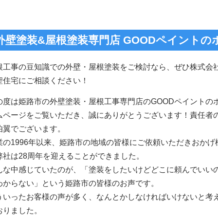
外壁塗装&屋根塗装専門店 GOODペイント
根工事の豆知識での外壁・屋根塗装をご検討なら、ぜひ株式会
聖住宅にご相談ください！
の度は姫路市の外壁塗装・屋根工事専門店のGOODペイントの
ムページをご覧いただき、誠にありがとうございます！責任者
伯翼でございます。
業の1996年以来、姫路市の地域の皆様にご依頼いただきおかげ
弊社は28周年を迎えることができました。
んな中感じていたのが、「塗装をしたいけどどこに頼んでいい
わからない」という姫路市の皆様のお声です。
ういったお客様の声が多く、なんとかしなければいけないと考
おりました。