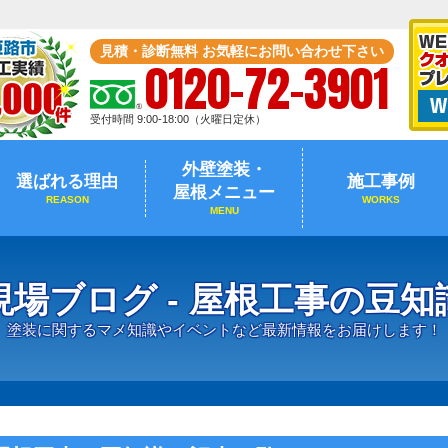
見積・診断無料 お気軽にお問い合わせ下さい
0120-72-3901
受付時間 9:00-18:00（火曜日定休）
外壁塗装・
選ばれる理由
施工事例
屋根メニュー
REASON
WORKS
MENU
現場ブログ - 屋根工事の豆知
塗装に関するマメ知識やイベントなど最新情報をお届けします！