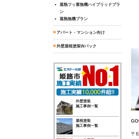
遮熱フッ素無機ハイブリッドプラ
ン
遮熱無機プラン
アパート・マンション向け
外壁屋根塗装Wパック
外壁塗装
施工事例一覧
G
屋根塗装
施工事例一覧
〒6