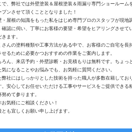
こで、弊社では外壁塗装＆屋根塗装＆雨漏り専門ショールーム
ープンさせて頂くこととなりました！
壁・屋根の知識をもった私をはじめ専門プロのスタッフが現地
・確認に伺い、丁寧にお客様の要望・希望をヒアリングさせて
だきます。
くさんの塗料種類や工事方法がある中で、お客様のご自宅を長
させるために必要かつおすすめの作業をご案内します。
ちろん、来店予約・外壁診断・お見積もりは無料です。ちょっ
た気になることやお悩みでも、お気軽に質問ください。
た弊社にはしっかりとした技術を持った職人が多数在籍してお
す。安心してお任せいただける工事やサービスをご提供できる
杯努めて参ります。
非お気軽にご相談ください！
後とも宜しくお願い申し上げます。