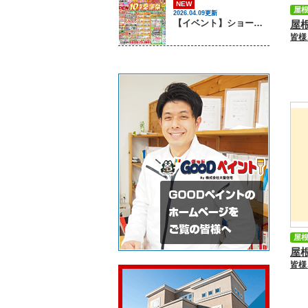
NEW
屋
2026.04.09更新
【イベント】ショールームOPEN10周年感謝祭を開催します！ ｜姫路市・太子町の屋根塗装・屋根リフォーム・雨漏り・外壁塗装専門店 GOODペイント
屋