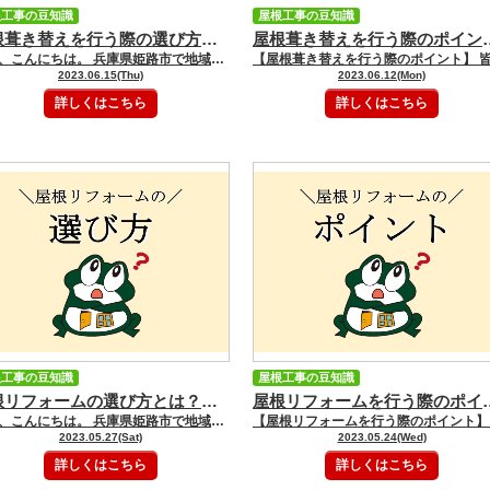
根工事の豆知識
屋根工事の豆知識
屋根葺き替えを行う際の選び方とは？ ｜姫路市の屋根塗装・屋根リフォーム・雨漏り・外壁塗装専門店 GOODペイント
屋根葺き替えを行う際のポイントとは？ ｜姫路市の屋根
皆様、こんにちは。 兵庫県姫路市で地域密着の 屋根塗装・屋根リフォーム・ 雨漏り・外壁塗装専門店の GOODペイントです。 いつもGOODペイントブログを ご覧頂きありがとうございます。 今回は、屋根葺き替えを行う際の 業者の選び方や 屋根葺き替えに使用する 屋根材の選び方について 解説していきたいと思います
2023.06.15(Thu)
2023.06.12(Mon)
詳しくはこちら
詳しくはこちら
根工事の豆知識
屋根工事の豆知識
屋根リフォームの選び方とは？ ｜姫路市の屋根塗装・屋根リフォーム・雨漏り・外壁塗装専門店 GOODペイント
屋根リフォームを行う際のポイントとは？ ｜姫路市の屋根
皆様、こんにちは。 兵庫県姫路市で地域密着の 屋根塗装・屋根リフォーム・ 雨漏り・外壁塗装専門店の GOODペイントです。 いつもGOODペイントブログを ご覧頂きありがとうございます。 今回は、屋根リフォームの リフォーム方法や 屋根リフォームに使用する屋根材などの 選び方について 解説していきたいと思います
2023.05.27(Sat)
2023.05.24(Wed)
詳しくはこちら
詳しくはこちら