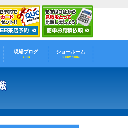
現場ブログ
ショールーム
BLOG
SHOWROOM
識