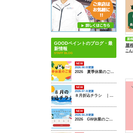
屋
GOODペイントのブログ・最
新情報
STAFF BLOG
NEW
2026.08.03更新
2026 夏季休業のご案内 ｜姫路市・太子町の屋根塗装・屋根リフォーム・雨漏り・外壁塗装専門店 GOODペイント
NEW
2026.07.31更新
８月折込チラシ ｜姫路市・太子町の屋根塗装・屋根リフォーム・雨漏り・外壁塗装専門店 GOODペイント
NEW
2026.04.20更新
2026 GW休業のご案内 ｜姫路市・太子町の屋根塗装・屋根リフォーム・雨漏り・外壁塗装専門店 GOODペイント